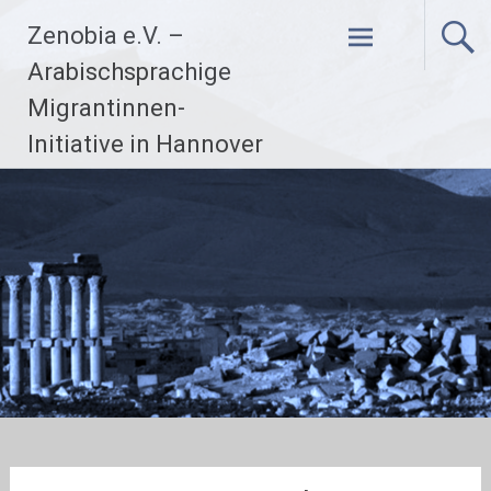
Zum
Zenobia e.V. –
Inhalt
springen
Arabischsprachige
Migrantinnen-
Initiative in Hannover