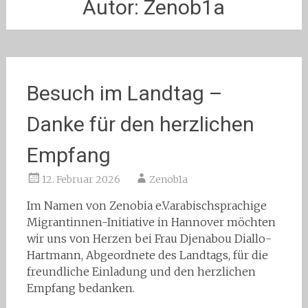
Autor:
Zenob1a
Besuch im Landtag –
Danke für den herzlichen
Empfang
12. Februar 2026
Zenob1a
Im Namen von Zenobia e.V.arabischsprachige
Migrantinnen-Initiative in Hannover möchten
wir uns von Herzen bei Frau Djenabou Diallo-
Hartmann, Abgeordnete des Landtags, für die
freundliche Einladung und den herzlichen
Empfang bedanken.