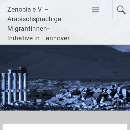
Zum
Zenobia e.V. –
Inhalt
springen
Arabischsprachige
Migrantinnen-
Initiative in Hannover